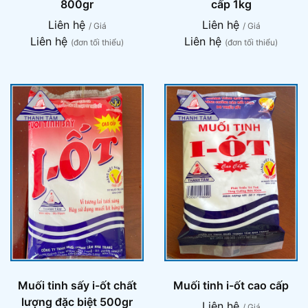
800gr
cấp 1kg
Liên hệ
Liên hệ
/ Giá
/ Giá
Liên hệ
Liên hệ
(đơn tối thiểu)
(đơn tối thiểu)
Muối tinh sấy i-ốt chất
Muối tinh i-ốt cao cấp
lượng đặc biệt 500gr
Liên hệ
/ Giá