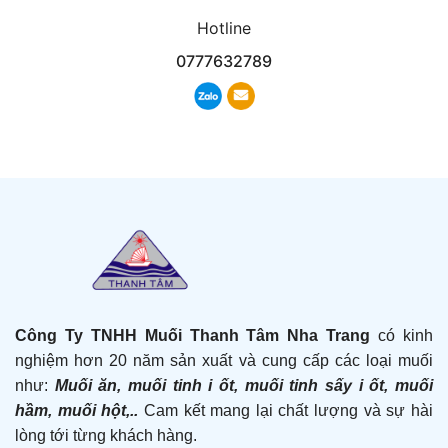
Hotline
0777632789
Công Ty TNHH Muối Thanh Tâm Nha Trang
có kinh
nghiệm hơn 20 năm sản xuất và cung cấp các loại muối
như:
Muối ăn, muối tinh i ốt, muối tinh sấy i ốt, muối
hầm, muối hột,..
Cam kết mang lại chất lượng và sự hài
lòng tới từng khách hàng.