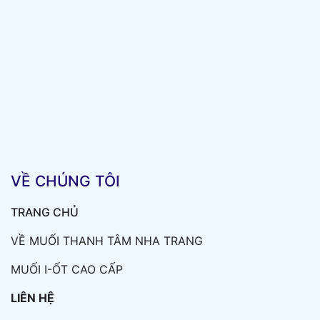
VỀ CHÚNG TÔI
TRANG CHỦ
VỀ MUỐI THANH TÂM NHA TRANG
MUỐI I-ỐT CAO CẤP
LIÊN HỆ