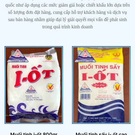
quốc như áp dụng các mức giảm giá hoặc chiết khấu lớn dựa trên
số lượng đơn đặt hàng, cung cấp hỗ trợ khách hàng và dịch vụ
sau bán hàng nhằm giúp đại lý giải quyết mọi vấn đề phát sinh
trong quá trình kinh doanh
Muối tinh i-ốt 800gr
Muối tinh sấy i- ốt cao