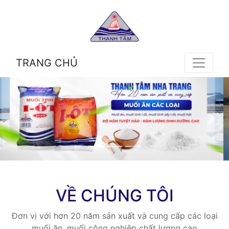
TRANG CHỦ
VỀ CHÚNG TÔI
Đơn vị với hơn 20 năm sản xuất và cung cấp các loại
muối ăn, muối công nghiệp chất lượng cao