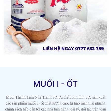
MUỐI I - ỐT
Muối Thanh Tâm Nha Trang với ưu thế trong lĩnh vực sản xuất
các sản phẩm muối i - ốt chất lượng cao, tự hào mang lại những
chính sách hấp dẫn tới các nhà bán hàng, đại lý, đối tác trên toàn