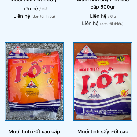
cấp 500gr
Liên hệ
/ Giá
Liên hệ
Liên hệ
(đơn tối thiểu)
/ Giá
Liên hệ
(đơn tối thiểu)
Muối tinh i-ốt cao cấp
Muối tinh sấy i-ốt cao