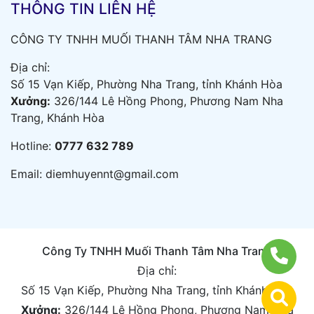
THÔNG TIN LIÊN HỆ
CÔNG TY TNHH MUỐI THANH TÂM NHA TRANG
Địa chỉ:
Số 15 Vạn Kiếp, Phường Nha Trang, tỉnh Khánh Hòa
Xưởng:
326/144 Lê Hồng Phong, Phương Nam Nha
Trang, Khánh Hòa
Hotline:
0777 632 789
Email:
diemhuyennt@gmail.com
Công Ty TNHH Muối Thanh Tâm Nha Trang
Địa chỉ:
Số 15 Vạn Kiếp, Phường Nha Trang, tỉnh Khánh Hòa
Xưởng:
326/144 Lê Hồng Phong, Phương Nam Nha