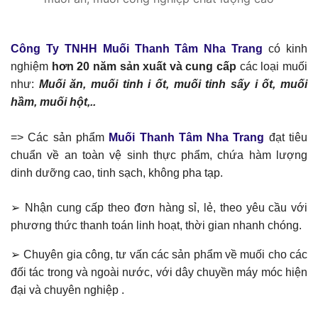
Công Ty TNHH Muối Thanh Tâm Nha Trang
có kinh
nghiệm
hơn 20 năm sản xuất và cung cấp
các loại muối
như:
Muối ăn, muối tinh i ốt, muối tinh sấy i ốt, muối
hầm, muối hột,..
=> Các sản phẩm
Muối Thanh Tâm Nha Trang
đạt tiêu
chuẩn về an toàn vệ sinh thực phẩm, chứa hàm lượng
dinh dưỡng cao, tinh sạch, không pha tạp.
➢
Nhận cung cấp theo đơn hàng sỉ, lẻ, theo yêu cầu với
phương thức thanh toán linh hoạt, thời gian nhanh chóng.
➢
Chuyên gia công, tư vấn các sản phẩm về muối cho các
đối tác trong và ngoài nước, với dây chuyền máy móc hiện
đại và chuyên nghiệp .